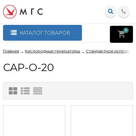
0
КАТАЛОГ ТОВАРОВ
Главная
Кислородные генераторы
Стандартное исполнен
→
→
CAP-O-20