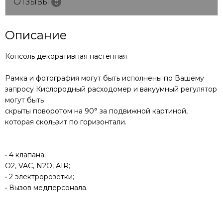
Отзывы
0
Описание
Консоль декоративная настенная
Рамка и фотография могут быть исполнены по Вашему
запросу Кислородный расходомер и вакуумный регулятор
могут быть
скрыты поворотом на 90° за подвижной картиной,
которая скользит по горизонтали.
• 4 клапана:
O2, VAC, N2O, AIR;
• 2 электророзетки;
• Вызов медперсонала.