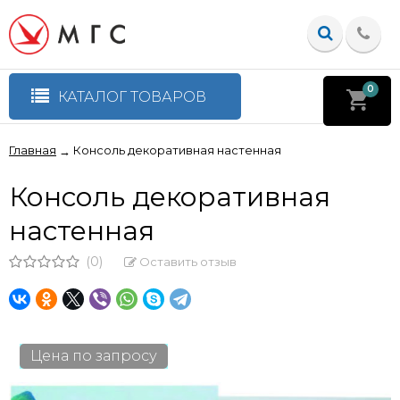
0
КАТАЛОГ ТОВАРОВ
Главная
Консоль декоративная настенная
→
Консоль декоративная
настенная
(0)
Оставить отзыв
Цена по запросу