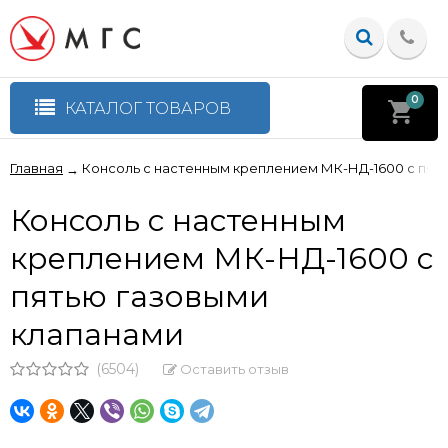
0
КАТАЛОГ ТОВАРОВ
Главная
Консоль с настенным креплением МК-НД-1600 с пят
→
Консоль с настенным
креплением МК-НД-1600 с
пятью газовыми
клапанами
(6504)
Оставить отзыв