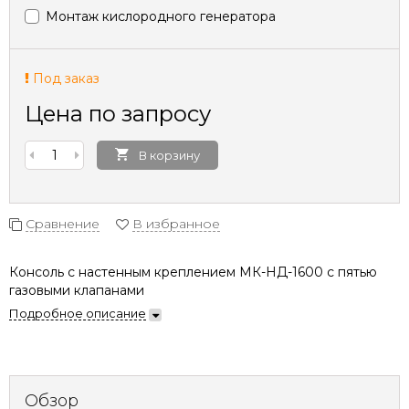
Монтаж кислородного генератора
Под заказ
Цена по запросу
В корзину
Сравнение
В избранное
Консоль с настенным креплением МК-НД-1600 с пятью
газовыми клапанами
Подробное описание
Обзор