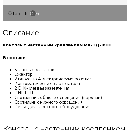
Отзывы
6504
Описание
Консоль с настенным креплением МК-НД-1600
В составе:
5 газовых клапанов
Эжектор
2 блока по 4 электрические розетки
2 автоматических выключателя
2 DIN-клеммы заземления
РИНГ-Ш
Светильник общего освещения (верхний)
Светильник нижнего освещения
Рельс для навесного оборудования
Консоль с настенным креплением