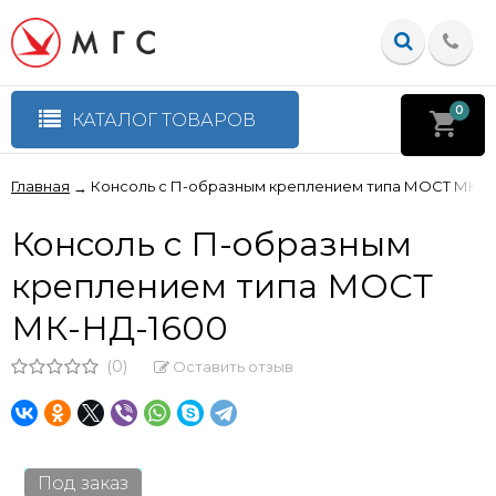
0
КАТАЛОГ ТОВАРОВ
Главная
Консоль с П-образным креплением типа МОСТ МК-Н
→
Консоль с П-образным
креплением типа МОСТ
МК-НД-1600
(0)
Оставить отзыв
Под заказ