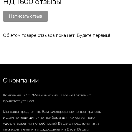
НД-1600 отзывы
Написать отзыв
Об этом товаре отзывов пока нет. Будьте первым!
О компании
Компания ТОО "Медицинские Газовые Системы"
приветствует Вас!
Мы рады предложить Вам кислородные концентраторы
и другие медицинские приборы для качественного
удовлетворения потребностей Вашего предприятия, а
также для лечения и оздоровления Вас и Ваших