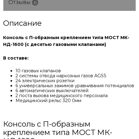
Отзывы
0
Описание
Консоль с П-образным креплением типа МОСТ МК-
НД-1600 (с десятью газовыми клапанами)
В составе:
10 газовых клапанов
2 системы отвода наркозных газов AGSS
24 электрических розетки
6 универсальных зажимов уравнивания потенциалов
6 автоматических выключателей
2 поста вызова медицинского персонала
Медицинский рельс 320 0мм
Консоль с П-образным
креплением типа МОСТ МК-