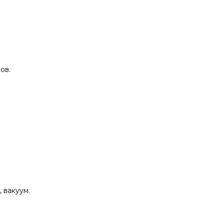
ов.
, вакуум.