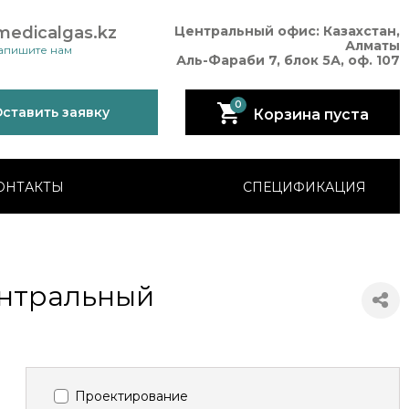
medicalgas.kz
Центральный офис: Казахстан,
Алматы
апишите нам
Аль-Фараби 7, блок 5А, оф. 107
0
ставить заявку
Корзина пуста
ОНТАКТЫ
СПЕЦИФИКАЦИЯ
ентральный
Проектирование