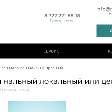
info@
Н
8 727 221-88-18
Горячая линия
О
СЕРВИС
К
гнальный локальный или центральный
игнальный локальный или ц
Оставить отзыв