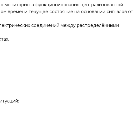
ого мониторинга функционирования централизованной
ном времени текущее состояние на основании сигналов от
 электрических соединений между распределёнными
тах.
итуаций: