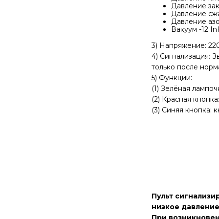
Давление зак
Давление сжа
Давление азо
Вакуум -12 I
3) Напряжение: 220
4) Сигнализация: 
только после норм
5) Функции:
(1) Зелёная лампо
(2) Красная кнопка
(3) Синяя кнопка:
Пульт сигнализи
низкое давление
При возникновен