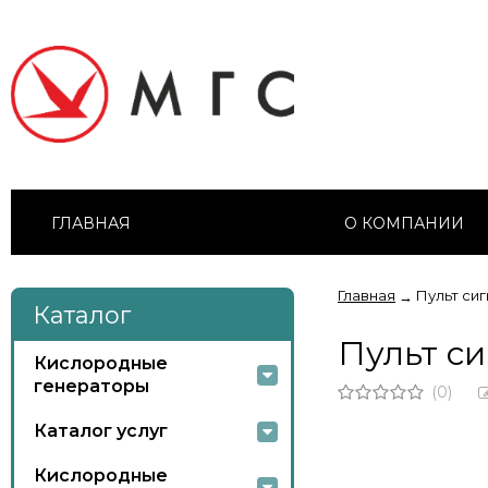
ГЛАВНАЯ
О КОМПАНИИ
Главная
Пульт си
→
Каталог
Пульт с
Кислородные
генераторы
(0)
Каталог услуг
Кислородные