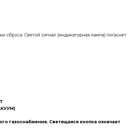
ки сброса. Светой сигнал (индикаторная лампа) погаснет
Т
АКУУМ)
ого газоснабжения. Светящаяся кнопка означает