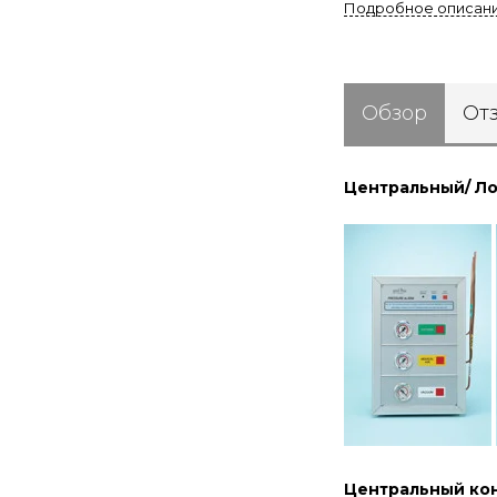
Подробное описан
Обзор
От
Центральный/ Ло
Центральный кон