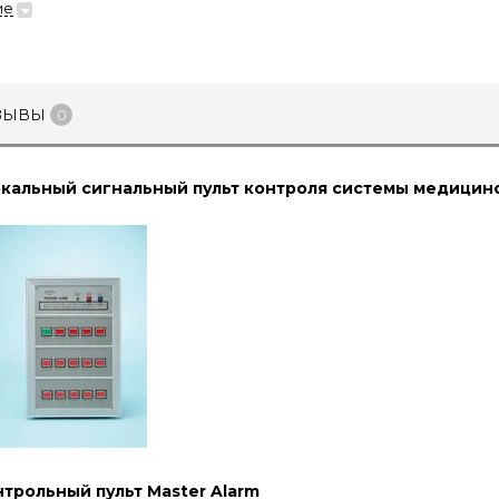
ие
зывы
0
кальный сигнальный пульт контроля системы медицинс
трольный пульт Master Alarm